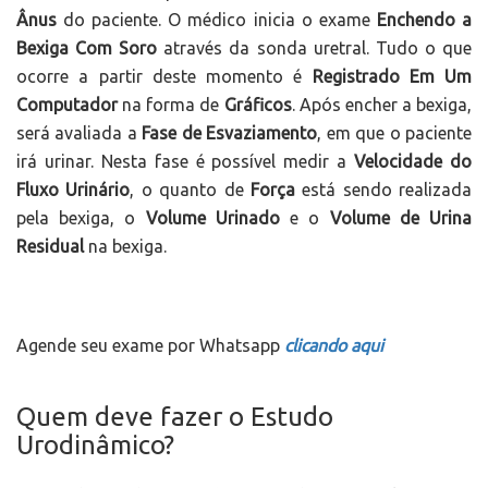
Ânus
do paciente. O médico inicia o exame
Enchendo a
Bexiga Com Soro
através da sonda uretral. Tudo o que
ocorre a partir deste momento é
Registrado Em Um
Computador
na forma de
Gráficos
. Após encher a bexiga,
será avaliada a
Fase de Esvaziamento
, em que o paciente
irá urinar. Nesta fase é possível medir a
Velocidade do
Fluxo Urinário
, o quanto de
Força
está sendo realizada
pela bexiga, o
Volume Urinado
e o
Volume de Urina
Residual
na bexiga.
Agende seu exame por Whatsapp
clicando aqui
Quem deve fazer o Estudo
Urodinâmico?