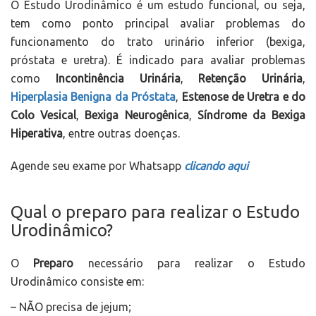
O Estudo Urodinâmico é um estudo funcional, ou seja,
tem como ponto principal avaliar problemas do
funcionamento do trato urinário inferior (bexiga,
próstata e uretra). É indicado para avaliar problemas
como
Incontinência Urinária
,
Retenção Urinária
,
Hiperplasia Benigna da Próstata
,
Estenose de Uretra e do
Colo Vesical
,
Bexiga Neurogênica
,
Síndrome da Bexiga
Hiperativa
, entre outras doenças.
Agende seu exame por Whatsapp
clicando aqui
Qual o preparo para realizar o Estudo
Urodinâmico?
O
Preparo
necessário para realizar o Estudo
Urodinâmico consiste em:
– NÃO precisa de jejum;