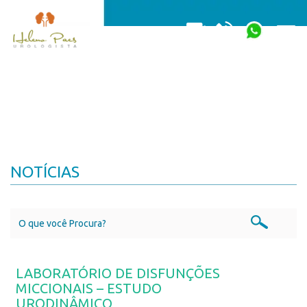
Togg
NOTÍCIAS
LABORATÓRIO DE DISFUNÇÕES
MICCIONAIS – ESTUDO
URODINÂMICO