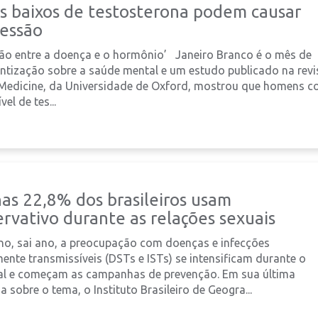
is baixos de testosterona podem causar
essão
ção entre a doença e o hormônio’ Janeiro Branco é o mês de
ntização sobre a saúde mental e um estudo publicado na revi
Medicine, da Universidade de Oxford, mostrou que homens 
vel de tes...
as 22,8% dos brasileiros usam
rvativo durante as relações sexuais
no, sai ano, a preocupação com doenças e infecções
ente transmissíveis (DSTs e ISTs) se intensificam durante o
al e começam as campanhas de prevenção. Em sua última
a sobre o tema, o Instituto Brasileiro de Geogra...