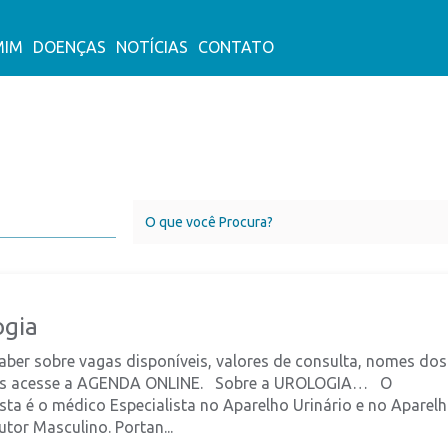
MIM
DOENÇAS
NOTÍCIAS
CONTATO
ogia
ber sobre vagas disponíveis, valores de consulta, nomes dos
s acesse a AGENDA ONLINE. Sobre a UROLOGIA… O
sta é o médico Especialista no Aparelho Urinário e no Aparel
tor Masculino. Portan...