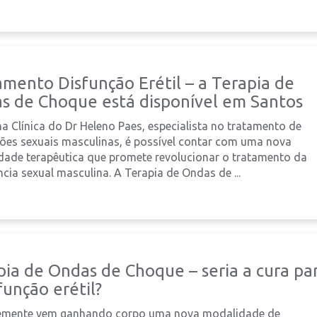
amento Disfunção Erétil – a Terapia de
s de Choque está disponível em Santos
a Clínica do Dr Heleno Paes, especialista no tratamento de
ões sexuais masculinas, é possível contar com uma nova
ade terapêutica que promete revolucionar o tratamento da
cia sexual masculina. A Terapia de Ondas de ...
pia de Ondas de Choque – seria a cura pa
função erétil?
emente vem ganhando corpo uma nova modalidade de