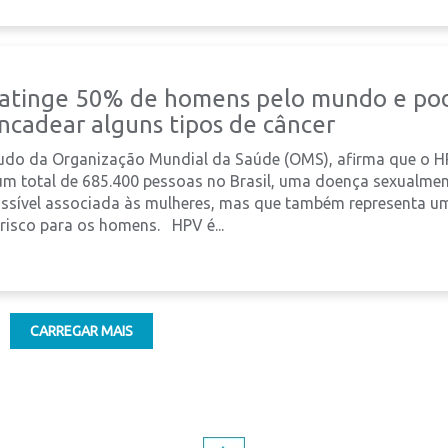
atinge 50% de homens pelo mundo e po
ncadear alguns tipos de câncer
udo da Organização Mundial da Saúde (OMS), afirma que o 
um total de 685.400 pessoas no Brasil, uma doença sexualme
ssível associada às mulheres, mas que também representa u
risco para os homens. HPV é...
CARREGAR MAIS