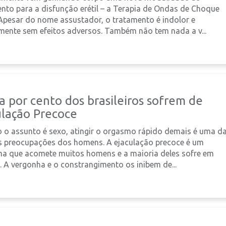
nto para a disfunção erétil – a Terapia de Ondas de Choque
Apesar do nome assustador, o tratamento é indolor e
mente sem efeitos adversos. Também não tem nada a v...
a por cento dos brasileiros sofrem de
ulação Precoce
o assunto é sexo, atingir o orgasmo rápido demais é uma d
 preocupações dos homens. A ejaculação precoce é um
a que acomete muitos homens e a maioria deles sofre em
o. A vergonha e o constrangimento os inibem de...