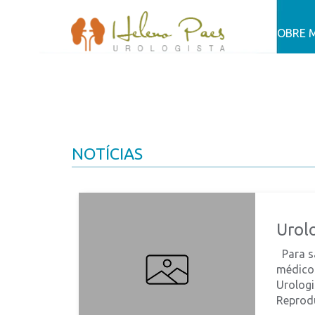
SOBRE 
NOTÍCIAS
Urol
Para sa
médico
Urologi
Reprodu