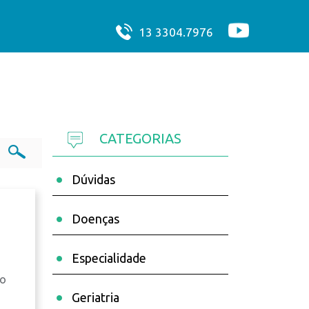
13 3304.7976
CATEGORIAS
Dúvidas
Doenças
Especialidade
ho
Geriatria