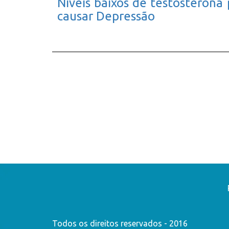
Níveis baixos de testosteron
causar Depressão
Todos os direitos reservados - 2016