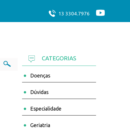
13 3304.7976
CATEGORIAS
Doenças
Dúvidas
Especialidade
Geriatria