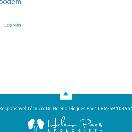
a podem
Leia Mais
Responsável Técnico: Dr. Heleno Diegues Paes CRM-SP 108.95