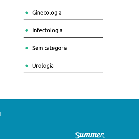
Ginecologia
Infectologia
Sem categoria
Urologia
4