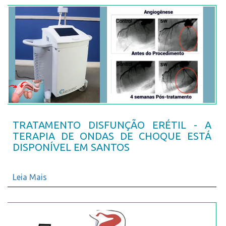
TRATAMENTO DISFUNÇÃO ERÉTIL - A
TERAPIA DE ONDAS DE CHOQUE ESTÁ
DISPONÍVEL EM SANTOS
Leia Mais