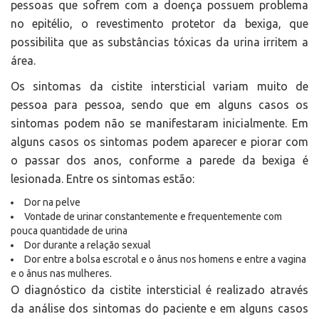
pessoas que sofrem com a doença possuem problema
no epitélio, o revestimento protetor da bexiga, que
possibilita que as substâncias tóxicas da urina irritem a
área.
Os sintomas da cistite intersticial variam muito de
pessoa para pessoa, sendo que em alguns casos os
sintomas podem não se manifestaram inicialmente. Em
alguns casos os sintomas podem aparecer e piorar com
o passar dos anos, conforme a parede da bexiga é
lesionada. Entre os sintomas estão:
Dor na pelve
Vontade de urinar constantemente e frequentemente com
pouca quantidade de urina
Dor durante a relação sexual
Dor entre a bolsa escrotal e o ânus nos homens e entre a vagina
e o ânus nas mulheres.
O diagnóstico da cistite intersticial é realizado através
da análise dos sintomas do paciente e em alguns casos