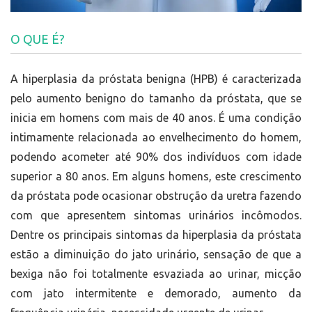
O QUE É?
A hiperplasia da próstata benigna (HPB) é caracterizada
pelo aumento benigno do tamanho da próstata, que se
inicia em homens com mais de 40 anos. É uma condição
intimamente relacionada ao envelhecimento do homem,
podendo acometer até 90% dos indivíduos com idade
superior a 80 anos. Em alguns homens, este crescimento
da próstata pode ocasionar obstrução da uretra fazendo
com que apresentem sintomas urinários incômodos.
Dentre os principais sintomas da hiperplasia da próstata
estão a diminuição do jato urinário, sensação de que a
bexiga não foi totalmente esvaziada ao urinar, micção
com jato intermitente e demorado, aumento da