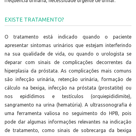
frequência urinária, necessidade urgente de urinar.
EXISTE TRATAMENTO?
O tratamento está indicado quando o paciente
apresentar sintomas urinários que estejam interferindo
na sua qualidade de vida, ou quando o urologista se
deparar com sinais de complicações decorrentes da
hiperplasia da próstata. As complicações mais comuns
são infecção urinária, retenção urinária, formação de
cálculo na bexiga, infecção na próstata (prostatite) ou
nos epidídimos e testículos (orquiepididimite),
sangramento na urina (hematúria). A ultrassonografia é
uma ferramenta valiosa no seguimento do HPB, pois
pode dar algumas informações relevantes na indicação
de tratamento, como sinais de sobrecarga da bexiga