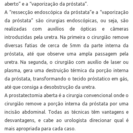
aberto” e a “vaporização da próstata”.
A “ressecção endoscópica da próstata”e a “vaporização
da próstata” são cirurgias endoscópicas, ou seja, são
realizadas com auxílios de ópticas e câmeras
introduzidas pela uretra. Na primeira o cirurgião remove
diversas fatias de cerca de 5mm da parte interna da
próstata, até que observe uma ampla passagem pela
uretra. Na segunda, o cirurgião com auxílio de laser ou
plasma, gera uma destruição térmica da porção interna
da próstata, transformando o tecido próstatico em gás,
até que consiga a desobstrução da uretra.
A prostatectomia aberta é a cirurgia convencional onde o
cirurgião remove a porção interna da próstata por uma
incisão abdominal. Todas as técnicas têm vantagens e
desvantagens, e cabe ao urologista direcionar qual é
mais apropriada para cada caso.