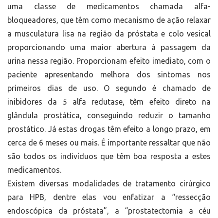
uma classe de medicamentos chamada alfa-
bloqueadores, que têm como mecanismo de ação relaxar
a musculatura lisa na região da próstata e colo vesical
proporcionando uma maior abertura à passagem da
urina nessa região. Proporcionam efeito imediato, com o
paciente apresentando melhora dos sintomas nos
primeiros dias de uso. O segundo é chamado de
inibidores da 5 alfa redutase, têm efeito direto na
glândula prostática, conseguindo reduzir o tamanho
prostático. Já estas drogas têm efeito a longo prazo, em
cerca de 6 meses ou mais. É importante ressaltar que não
são todos os indivíduos que têm boa resposta a estes
medicamentos.
Existem diversas modalidades de tratamento cirúrgico
para HPB, dentre elas vou enfatizar a “ressecção
endoscópica da próstata”, a “prostatectomia a céu