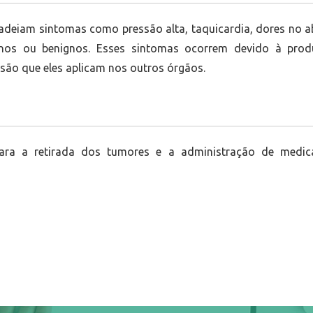
adeiam sintomas como pressão alta, taquicardia, dores no 
gnos ou benignos. Esses sintomas ocorrem devido à pro
são que eles aplicam nos outros órgãos.
para a retirada dos tumores e a administração de medi