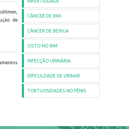
INFERTILIDADE
abdômen,
CÂNCER DE RIM
dução de
CÂNCER DE BEXIGA
CISTO NO RIM
INFECÇÃO URINÁRIA
camentos
DIFICULDADE DE URINAR
TORTUOSIDADES NO PÊNIS