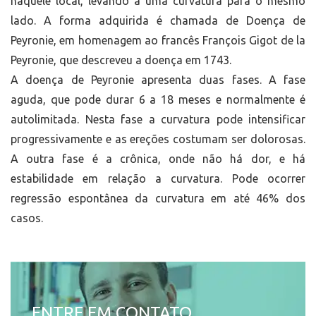
naquele local, levando a uma curvatura para o mesmo
lado. A forma adquirida é chamada de Doença de
Peyronie, em homenagem ao francês François Gigot de la
Peyronie, que descreveu a doença em 1743.
A doença de Peyronie apresenta duas fases. A fase
aguda, que pode durar 6 a 18 meses e normalmente é
autolimitada. Nesta fase a curvatura pode intensificar
progressivamente e as ereções costumam ser dolorosas.
A outra fase é a crônica, onde não há dor, e há
estabilidade em relação a curvatura. Pode ocorrer
regressão espontânea da curvatura em até 46% dos
casos.
ENTRE EM CONTATO